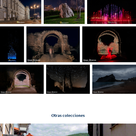
Otras colecciones